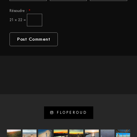
Résoudre :
*
21 × 22 =
FLOPEROUD