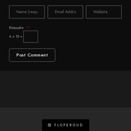
Résoudre :
*
4 × 10 =
FLOPEROUD