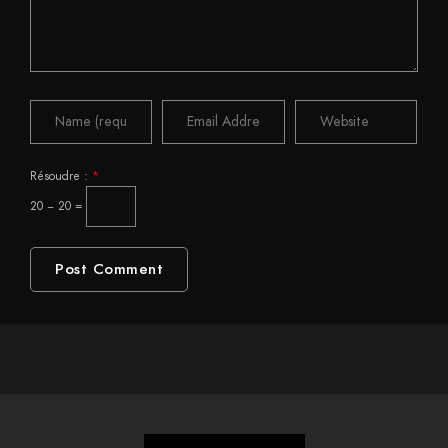
Résoudre :
*
20 − 20 =