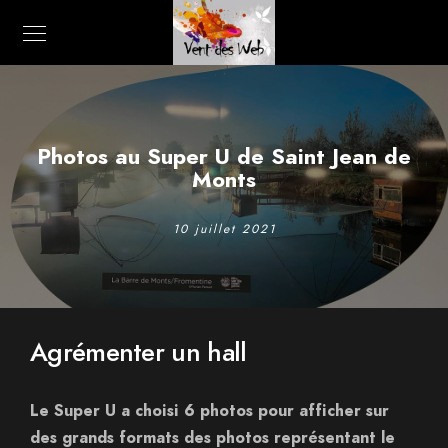
Photos au Super U de Saint Jean de
Monts
10 juillet 2021
Agrémenter un hall
Le Super U a choisi 6 photos pour afficher sur
des grands formats des photos représentant le