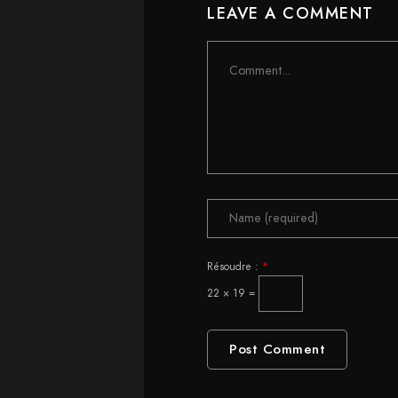
LEAVE A COMMENT
Comment
Résoudre :
*
22 × 19 =