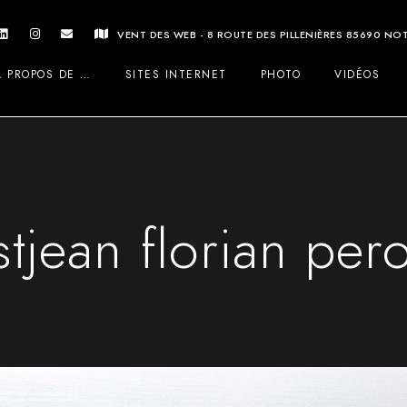
VENT DES WEB - 8 ROUTE DES PILLENIÈRES 85690 N
A PROPOS DE …
SITES INTERNET
PHOTO
VIDÉOS
tjean florian pe