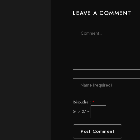
LEAVE A COMMENT
Comment
Résoudre :
*
54 ⁄ 27 =