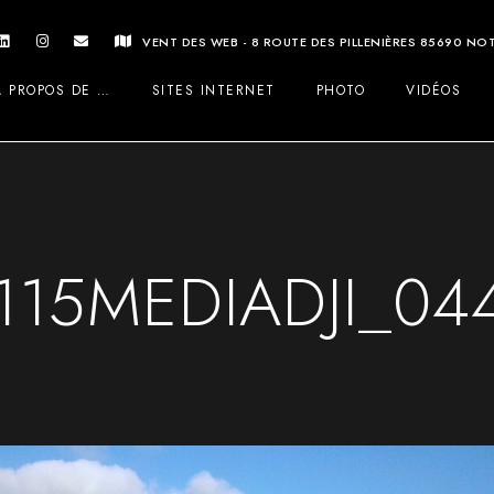
VENT DES WEB - 8 ROUTE DES PILLENIÈRES 85690 N
A PROPOS DE …
SITES INTERNET
PHOTO
VIDÉOS
115MEDIADJI_044