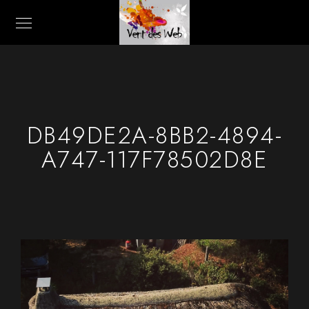
DB49DE2A-8BB2-4894-
A747-117F78502D8E