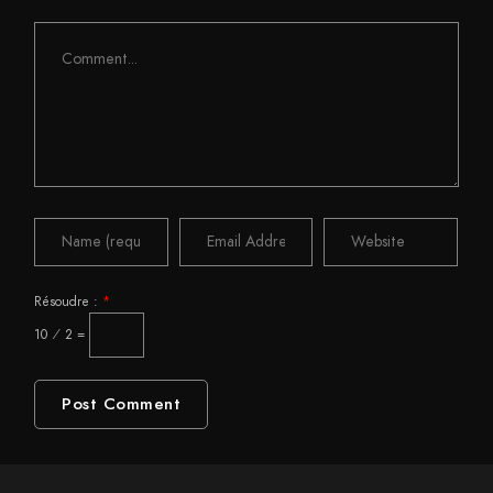
Comment
Résoudre :
*
10 ⁄ 2 =