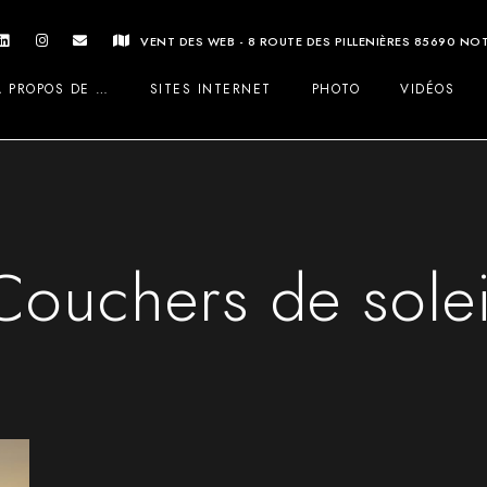
VENT DES WEB - 8 ROUTE DES PILLENIÈRES 85690 N
A PROPOS DE …
SITES INTERNET
PHOTO
VIDÉOS
Couchers de solei