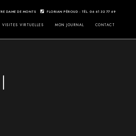
OTRE DAME DE MONTS
FLORIAN PÉROUD - TÉL. 06 61 32 77 69
VISITES VIRTUELLES
MON JOURNAL
CONTACT
l